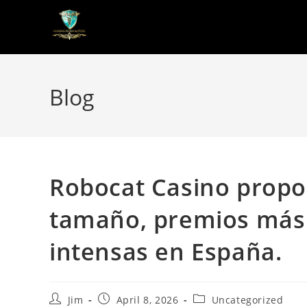
Skip
to
content
Blog
Robocat Casino propo
tamaño, premios más 
intensas en España.
Post
Post
Post
Jim
April 8, 2026
Uncategorized