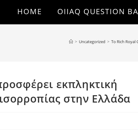
HOME
OIIAQ QUESTION B
>
Uncategorized
>
Το Rich Royal
 προσφέρει εκπληκτική
 ισορροπίας στην Ελλάδα