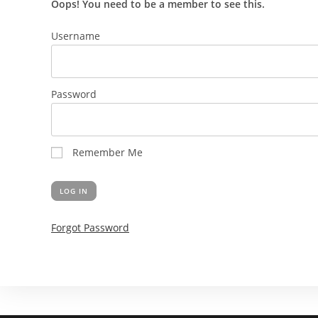
Oops! You need to be a member to see this.
Username
Password
Remember Me
Forgot Password