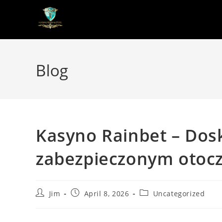
Skip
to
content
Blog
Kasyno Rainbet – Dos
zabezpieczonym otocz
Post
Post
Post
Jim
April 8, 2026
Uncategorized
author:
published:
category: