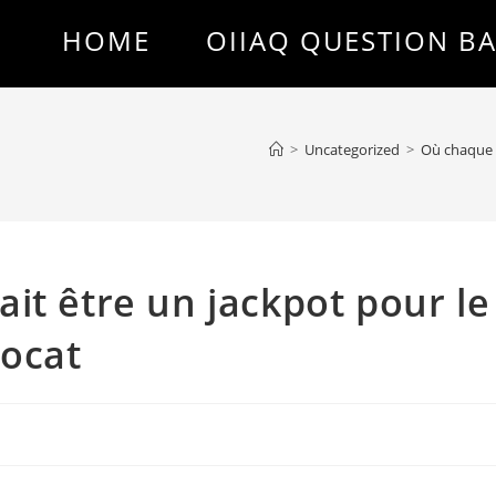
HOME
OIIAQ QUESTION B
>
Uncategorized
>
Où chaque t
it être un jackpot pour le
ocat