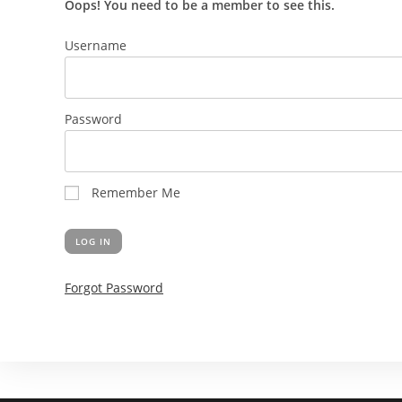
Oops! You need to be a member to see this.
Username
Password
Remember Me
Forgot Password