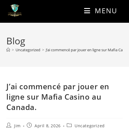
Skip
MENU
to
content
Blog
>
Uncategorized
>
J’ai commencé par jouer en ligne sur Mafia Casi
J’ai commencé par jouer en
ligne sur Mafia Casino au
Canada.
Post
Post
Post
Jim
April 8, 2026
Uncategorized