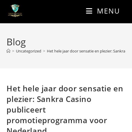
Skip
MENU
to
content
Blog
>
Uncategorized
>
Het hele jaar door sensatie en plezier: Sankra
Het hele jaar door sensatie en
plezier: Sankra Casino
publiceert
promotieprogramma voor
Nederland.