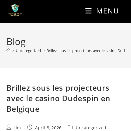
Skip
MENU
to
content
Blog
>
Uncategorized
>
Brillez sous les projecteurs avec le casino Dudes
Brillez sous les projecteurs
avec le casino Dudespin en
Belgique
Post
Post
Post
Jim
April 8, 2026
Uncategorized