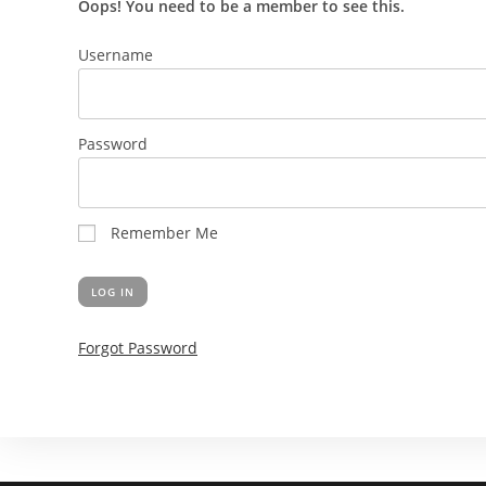
Oops! You need to be a member to see this.
Username
Password
Remember Me
Forgot Password