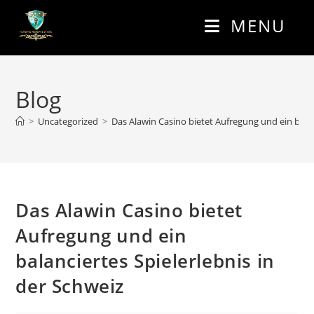
Skip
MENU
to
content
Blog
>
Uncategorized
>
Das Alawin Casino bietet Aufregung und ein balan
Das Alawin Casino bietet
Aufregung und ein
balanciertes Spielerlebnis in
der Schweiz