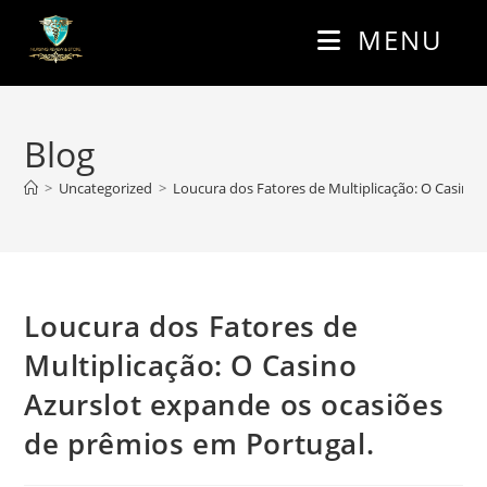
Skip
MENU
to
content
Blog
>
Uncategorized
>
Loucura dos Fatores de Multiplicação: O Casino
Loucura dos Fatores de
Multiplicação: O Casino
Azurslot expande os ocasiões
de prêmios em Portugal.